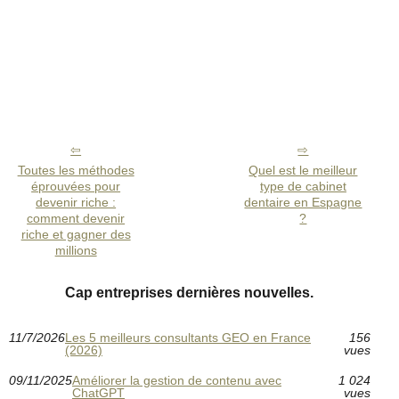
Toutes les méthodes
Quel est le meilleur
éprouvées pour
type de cabinet
devenir riche :
dentaire en Espagne
comment devenir
?
riche et gagner des
millions
Cap entreprises dernières nouvelles.
11/7/2026
Les 5 meilleurs consultants GEO en France
156
(2026)
vues
09/11/2025
Améliorer la gestion de contenu avec
1 024
ChatGPT
vues