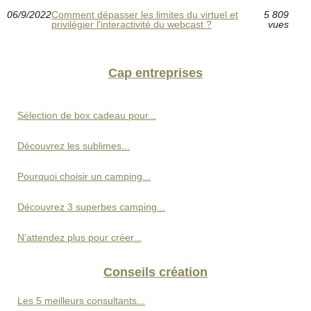
06/9/2022
Comment dépasser les limites du virtuel et
5 809
privilégier l'interactivité du webcast ?
vues
Cap entreprises
Sélection de box cadeau pour...
Découvrez les sublimes...
Pourquoi choisir un camping...
Découvrez 3 superbes camping...
N'attendez plus pour créer...
Conseils création
Les 5 meilleurs consultants...