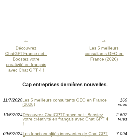
Découvrez
Les 5 meilleurs
ChatGPTFrance.net :
consultants GEO en
Boostez votre
France (2026)
créativité en français
avec Chat GPT 4 !
Cap entreprises dernières nouvelles.
11/7/2026
Les 5 meilleurs consultants GEO en France
166
(2026)
vues
10/6/2024
Découvrez ChatGPTFrance.net : Boostez
2 607
votre créativité en français avec Chat GPT 4
vues
!
09/6/2024
Les fonctionnalités innovantes de Chat GPT
7 094