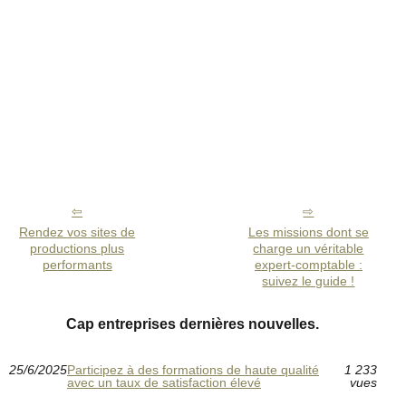
Rendez vos sites de
Les missions dont se
productions plus
charge un véritable
performants
expert-comptable :
suivez le guide !
Cap entreprises dernières nouvelles.
25/6/2025
Participez à des formations de haute qualité
1 233
avec un taux de satisfaction élevé
vues