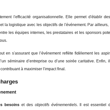
ment l'efficacité organisationnelle. Elle permet d'établir des
 et la logistique avec les objectifs de l'événement. Par ailleurs,
tre les équipes internes, les prestataires et les sponsors pote
ous.
tout en s'assurant que l’événement reflète fidèlement les aspi
d’un séminaire d’entreprise ou d’une soirée caritative. Enfin, i
 contribuant à maximiser l'impact final.
charges
vénement
es besoins
et des
objectifs événementiels
. Il est essentiel d