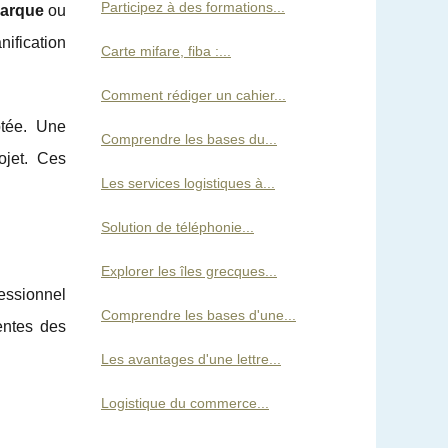
Participez à des formations...
 marque
ou
ification
Carte mifare, fiba :...
Comment rédiger un cahier...
ptée. Une
Comprendre les bases du...
ojet. Ces
Les services logistiques à...
Solution de téléphonie...
Explorer les îles grecques...
essionnel
Comprendre les bases d'une...
tentes des
Les avantages d'une lettre...
Logistique du commerce...