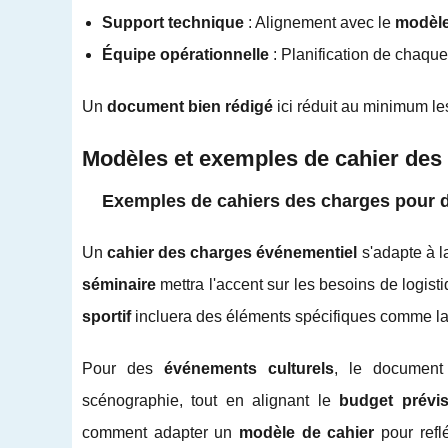
Support technique
: Alignement avec le
modèle
Équipe opérationnelle
: Planification de chaque r
Un
document bien rédigé
ici réduit au minimum le
Modèles et exemples de cahier des
Exemples de cahiers des charges pour d
Un
cahier des charges événementiel
s'adapte à l
séminaire
mettra l'accent sur les besoins de logis
sportif
incluera des éléments spécifiques comme la sé
Pour des
événements culturels
, le document 
scénographie, tout en alignant le
budget prévis
comment adapter un
modèle de cahier
pour refl