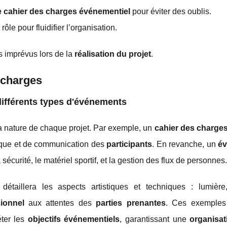
 cahier des charges événementiel
pour éviter des oublis.
ôle pour fluidifier l’organisation.
s imprévus lors de la
réalisation du projet
.
 charges
ifférents types d'événements
a nature de chaque projet. Par exemple, un
cahier des charge
tique et de communication des
participants
. En revanche, un
é
curité, le matériel sportif, et la gestion des flux de personnes.
détaillera les aspects artistiques et techniques : lumière
ionnel
aux attentes des
parties prenantes
. Ces exemples i
éter les
objectifs événementiels
, garantissant une
organisa