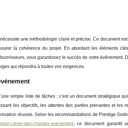
nécessite une méthodologie claire et précise. Ce document est 
t assurer la cohérence du projet. En abordant les éléments clé
s fournisseurs, vous garantissez le succès de votre événement.
arges qui répondra à toutes vos exigences.
 événement
ne simple liste de tâches : c'est un document stratégique qui
issant les objectifs, les attentes des parties prenantes et les 
rganisation réussie. Selon les recommandations de Prestige Sod
news/-cahier-des-charges-evenement
, ce document garantit u