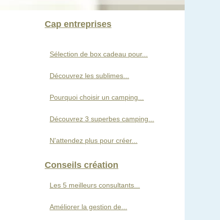
Cap entreprises
Sélection de box cadeau pour...
Découvrez les sublimes...
Pourquoi choisir un camping...
Découvrez 3 superbes camping...
N'attendez plus pour créer...
Conseils création
Les 5 meilleurs consultants...
Améliorer la gestion de...