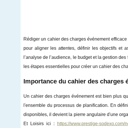
Rédiger un cahier des charges événement efficace 
pour aligner les attentes, définir les objectifs e
l’analyse de l’audience, le budget et la gestion de
les étapes essentielles pour créer un cahier des ch
Importance du cahier des charges
Un cahier des charges événement est bien plus qu'u
l'ensemble du processus de planification. En
défin
disponibles, il devient la pierre angulaire d'une o
Et Loisirs ici :
https://www.prestige-sodexo.com/