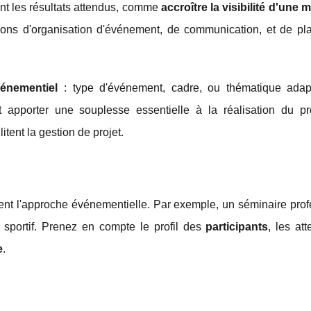
nt les résultats attendus, comme
accroître la visibilité d'une
ions d'organisation d'événement, de communication, et de plan
vénementiel
: type d'événement, cadre, ou thématique ada
 apporter une souplesse essentielle à la réalisation du pr
itent la gestion de projet.
ent l'approche événementielle. Par exemple, un séminaire prof
sportif. Prenez en compte le profil des
participants
, les at
e
.