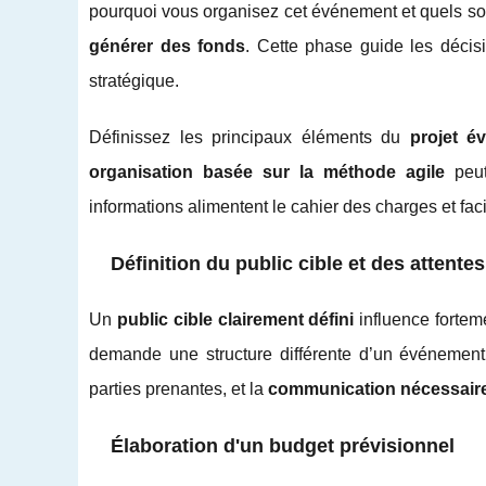
pourquoi vous organisez cet événement et quels so
générer des fonds
. Cette phase guide les décis
stratégique.
Définissez les principaux éléments du
projet é
organisation basée sur la méthode agile
peut
informations alimentent le cahier des charges et facil
Définition du public cible et des attentes
Un
public cible clairement défini
influence fortem
demande une structure différente d’un événement 
parties prenantes, et la
communication nécessair
Élaboration d'un budget prévisionnel