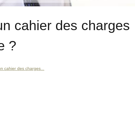
n cahier des charges
e ?
 cahier des charges...