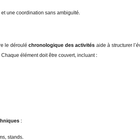
et une coordination sans ambiguïté.
re le déroulé
chronologique des activités
aide à structurer l
. Chaque élément doit être couvert, incluant :
chniques
:
ms, stands.