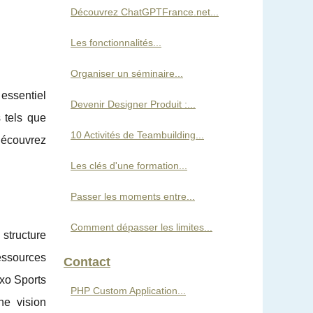
Découvrez ChatGPTFrance.net...
Les fonctionnalités...
Organiser un séminaire...
essentiel
Devenir Designer Produit :...
s tels que
10 Activités de Teambuilding...
 Découvrez
Les clés d'une formation...
Passer les moments entre...
Comment dépasser les limites...
 structure
ressources
Contact
exo Sports
PHP Custom Application...
ne vision