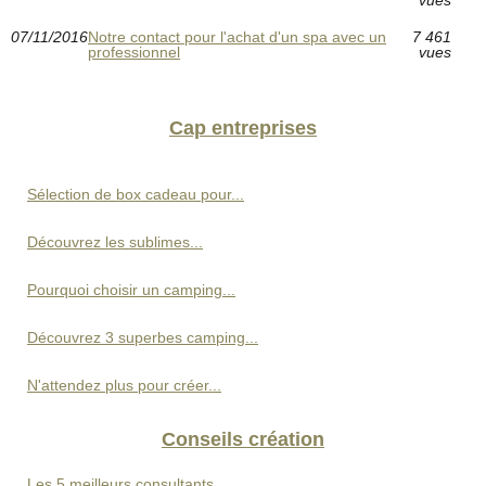
vues
07/11/2016
Notre contact pour l'achat d'un spa avec un
7 461
professionnel
vues
Cap entreprises
Sélection de box cadeau pour...
Découvrez les sublimes...
Pourquoi choisir un camping...
Découvrez 3 superbes camping...
N'attendez plus pour créer...
Conseils création
Les 5 meilleurs consultants...