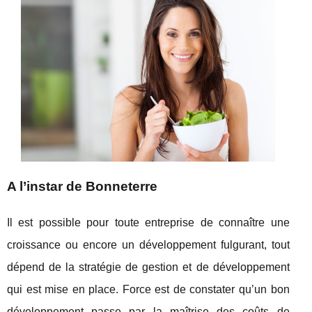
A l’instar de Bonneterre
Il est possible pour toute entreprise de connaître une
croissance ou encore un développement fulgurant, tout
dépend de la stratégie de gestion et de développement
qui est mise en place. Force est de constater qu’un bon
développement passe par la maîtrise des coûts de