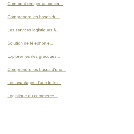
Comment rédiger un cahier...
Comprendre les bases du...
Les services logistiques à...
Solution de téléphonie...
Explorer les îles grecques...
Comprendre les bases d'une...
Les avantages d'une lettre...
Logistique du commerce...