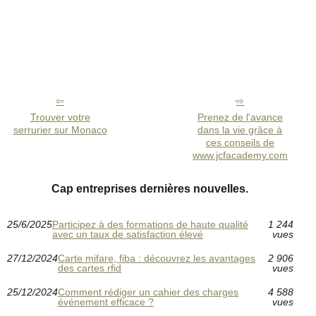
Trouver votre
Prenez de l'avance
serrurier sur Monaco
dans la vie grâce à
ces conseils de
www.jcfacademy.com
Cap entreprises dernières nouvelles.
25/6/2025
Participez à des formations de haute qualité
1 244
avec un taux de satisfaction élevé
vues
27/12/2024
Carte mifare, fiba : découvrez les avantages
2 906
des cartes rfid
vues
25/12/2024
Comment rédiger un cahier des charges
4 588
événement efficace ?
vues