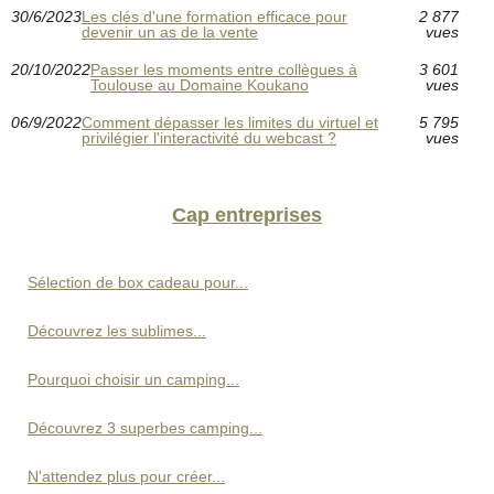
30/6/2023
Les clés d'une formation efficace pour
2 877
devenir un as de la vente
vues
20/10/2022
Passer les moments entre collègues à
3 601
Toulouse au Domaine Koukano
vues
06/9/2022
Comment dépasser les limites du virtuel et
5 795
privilégier l'interactivité du webcast ?
vues
Cap entreprises
Sélection de box cadeau pour...
Découvrez les sublimes...
Pourquoi choisir un camping...
Découvrez 3 superbes camping...
N'attendez plus pour créer...