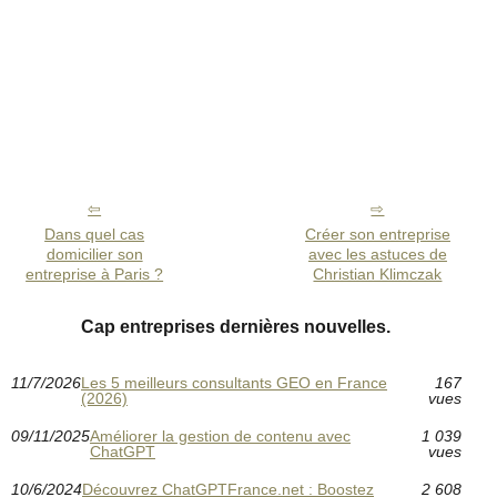
Dans quel cas
Créer son entreprise
domicilier son
avec les astuces de
entreprise à Paris ?
Christian Klimczak
Cap entreprises dernières nouvelles.
11/7/2026
Les 5 meilleurs consultants GEO en France
167
(2026)
vues
09/11/2025
Améliorer la gestion de contenu avec
1 039
ChatGPT
vues
10/6/2024
Découvrez ChatGPTFrance.net : Boostez
2 608